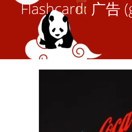
Flashcard: 广告 (g