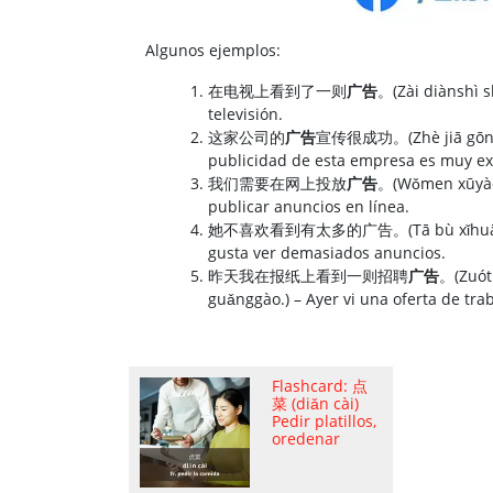
Algunos ejemplos:
在电视上看到了一则
广告
。(Zài diànshì s
televisión.
这家公司的
广告
宣传很成功。(Zhè jiā gōngs
publicidad de esta empresa es muy ex
我们需要在网上投放
广告
。(Wǒmen xūyào
publicar anuncios en línea.
她不喜欢看到有太多的广告。(Tā bù xǐhuān kàn d
gusta ver demasiados anuncios.
昨天我在报纸上看到一则招聘
广告
。(Zuóti
guǎnggào.) – Ayer vi una oferta de tra
Flashcard: 点
菜 (diǎn cài)
Pedir platillos,
oredenar