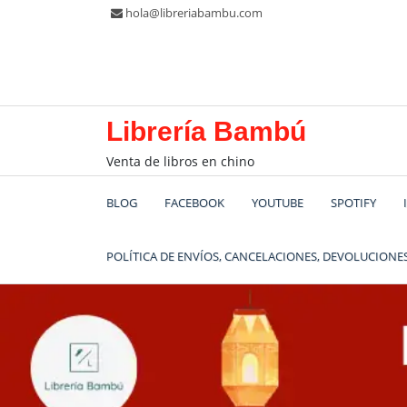
Saltar
hola@libreriabambu.com
al
contenido
Librería Bambú
Venta de libros en chino
BLOG
FACEBOOK
YOUTUBE
SPOTIFY
POLÍTICA DE ENVÍOS, CANCELACIONES, DEVOLUCIONES