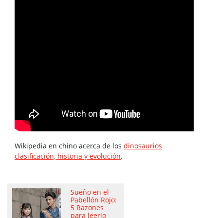
Wikipedia en chino acerca de los
dinosaurios
clasificación, historia y evolución
.
Sueño en el
Pabellón Rojo:
5 Razones
para leerlo