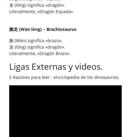
龙 (lóng) significa «dragón».
Literalmente, «Dragón Espada».
腕龙 (Wàn lóng) – Brachiosaurus
腕 (Wàn) significa «brazo».
龙 (lóng) significa «dragón».
Literalmente, «Dragón Brazo».
Ligas Externas y videos.
5 Razones para leer : enciclopedia de los dinosaurios.