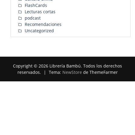
FlashCards
Lecturas cortas
podcast
Recomendaciones
Uncategorized
Copyright © 2026 Librería Bambú. Todos los derechos
reservados.
|
Tema:
NewStore
de ThemeFarmer