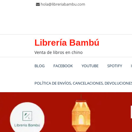
Saltar
hola@libreriabambu.com
al
contenido
Librería Bambú
Venta de libros en chino
BLOG
FACEBOOK
YOUTUBE
SPOTIFY
POLÍTICA DE ENVÍOS, CANCELACIONES, DEVOLUCIONES