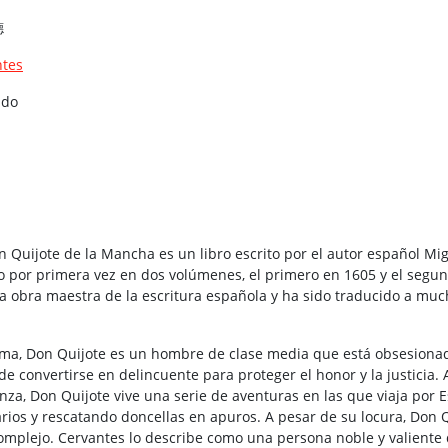
德
ntes
ado
n Quijote de la Mancha es un libro escrito por el autor español Mi
o por primera vez en dos volúmenes, el primero en 1605 y el segun
a obra maestra de la escritura española y ha sido traducido a muc
ama, Don Quijote es un hombre de clase media que está obsesionad
ide convertirse en delincuente para proteger el honor y la justicia
nza, Don Quijote vive una serie de aventuras en las que viaja por
rios y rescatando doncellas en apuros. A pesar de su locura, Don 
mplejo. Cervantes lo describe como una persona noble y valiente 