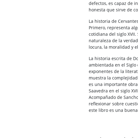
defectos, es capaz de i
honesta que sirve de co
La historia de Cervante
Primero, representa alg
cotidiana del siglo XVI
naturaleza de la verdad
locura, la moralidad y el
La historia escrita de 
ambientada en el Siglo 
exponentes de la literat
muestra la complejidad 
es una importante obra 
Saavedra en el siglo XVI
Acompañado de Sancho P
reflexionar sobre cuesti
este libro es una buena 