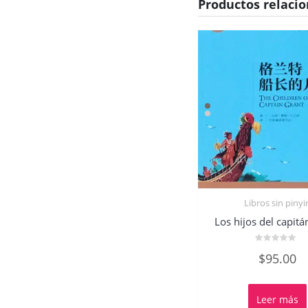
Productos relaci
Libros sin pinyi
Los hijos del capitá
Valorado
$
95.00
con
0
de
5
Leer más