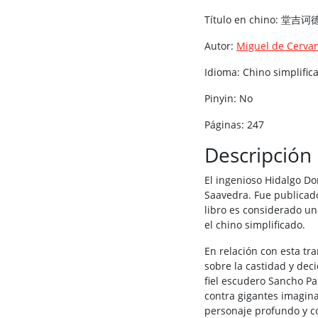
Título en chino: 堂吉诃
Autor:
Miguel de Cerva
Idioma: Chino simplific
Pinyin: No
Páginas: 247
Descripción
El ingenioso Hidalgo Do
Saavedra. Fue publicad
libro es considerado un
el chino simplificado.
En relación con esta tr
sobre la castidad y dec
fiel escudero Sancho Pa
contra gigantes imagina
personaje profundo y co