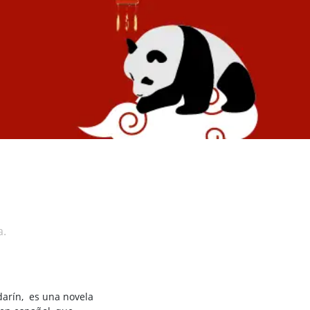
a.
darín, es una novela