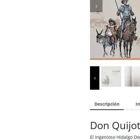
Descripción
I
Don Quijo
El ingenioso Hidalgo D